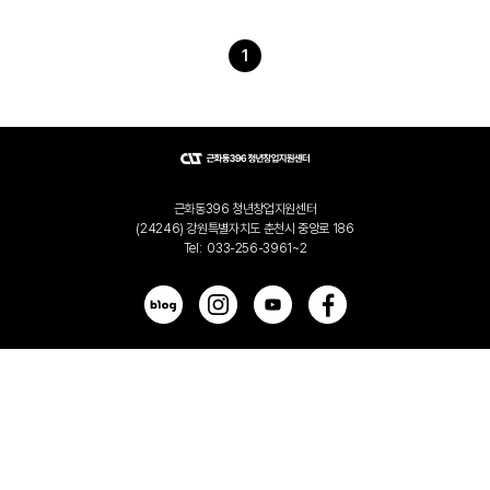
1
근화동396 청년창업지원센터
(24246) 강원특별자치도 춘천시 중앙로 186
Tel:
033-256-3961~2