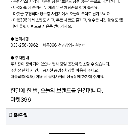
- 득템찬스! 지역의 마음을 담은 "브랜드 남성 양복" 무료로 나눔합니다.
- 마켓396에 숨겨진 두 개의 무료 체험존을 찾아 즐겨요!
- 마켓을 구경하다 영수증 사진기에서 오늘의 추억도 남겨보세요.
- 마켓396에서 쇼핑도 하고, 무료 체험도 즐기고, 영수증 사진 촬영도 했
다면! 룰렛 이벤트로 사은품 받아가세요.
● 문의사항
033-256-3962 근화동396 청년창업지원센터
● 주차안내
주차장이 준비되어 있으나 행사 당일 공간이 협소할 수 있습니다.
주차장 만차 시 인근 공지천 공영주차장을 이용해 주세요.
대중교통(BUS) 이용 시 공지사거리 정류장에 하차해 주세요.
한달에 한 번, 오늘의 브랜드를 연결합니다.
마켓396
첨부파일