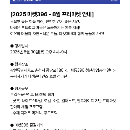
[2025 마켓396 - 8월 프리마켓 안내]
노을빛 물든 하늘 아래, 천천히 걷기 좋은 시간.
바람은 부드럽고 마음은 느긋해지는 여름 저녁!
여유와 머묾이 자연스러운 오늘. 마켓396과 함께 물들여 가요!
● 행사일시
2025년 8월 30일(토) 오후 4시~9시
● 행사장소
강원특별자치도 춘천시 중앙로 186 <근화동396 청년창업공간 일대>
공지사거리 더잭슨나인스 호텔 건너편
● 행사규모
로컬스몰브랜드 50여팀 참가
- 굿즈, 라이프스타일, 로컬, 소셜, 일러스트, 핸드메이드 기반 프리마켓
판매와 체험 프로그램
- 수제 디저트 먹거리, 푸드트럭
● 마켓396 즐길거리