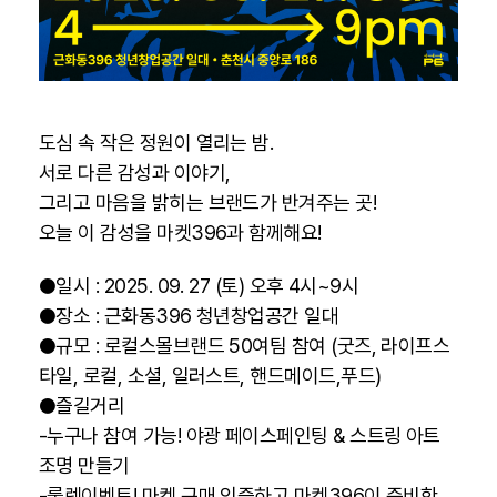
도심 속 작은 정원이 열리는 밤.
서로 다른 감성과 이야기,
그리고 마음을 밝히는 브랜드가 반겨주는 곳!
오늘 이 감성을 마켓396과 함께해요!
●일시 : 2025. 09. 27 (토) 오후 4시~9시
●장소 : 근화동396 청년창업공간 일대
●규모 : 로컬스몰브랜드 50여팀 참여 (굿즈, 라이프스
타일, 로컬, 소셜, 일러스트, 핸드메이드,푸드)
●즐길거리
-누구나 참여 가능! 야광 페이스페인팅 & 스트링 아트
조명 만들기
-룰렛이벤트! 마켓 구매 인증하고 마켓396이 준비한