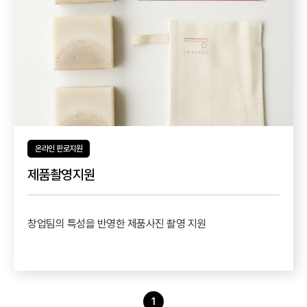
온라인 판로지원
제품촬영지원
창업팀의 특성을 반영한 제품사진 촬영 지원
1