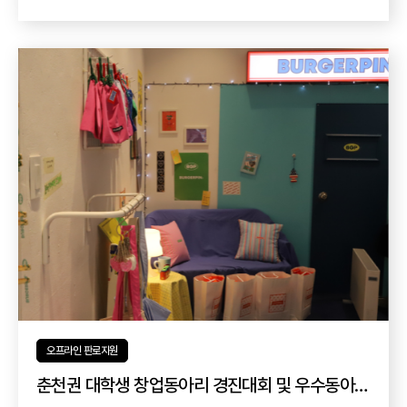
오프라인 판로지원
춘천권 대학생 창업동아리 경진대회 및 우수동아리 지원