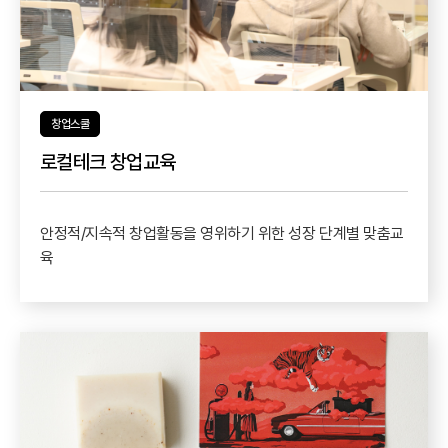
창업스쿨
로컬테크 창업교육
안정적/지속적 창업활동을 영위하기 위한 성장 단계별 맞춤교
육