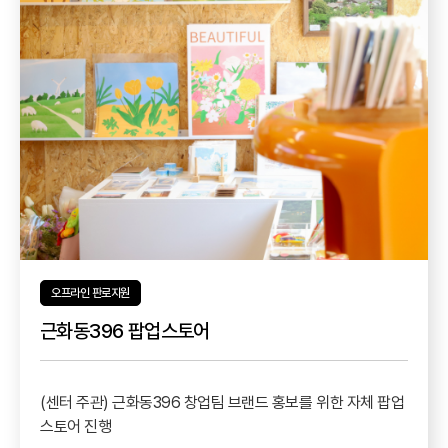
오프라인 판로지원
근화동396 팝업스토어
(센터 주관) 근화동396 창업팀 브랜드 홍보를 위한 자체 팝업
스토어 진행