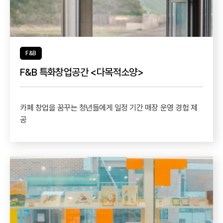
F&B
F&B 특화창업공간 <다목적소양>
카페 창업을 꿈꾸는 청년들에게 일정 기간 매장 운영 경험 제
공