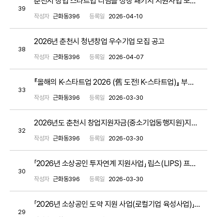
춘천시 창업 스타트업 디딤돌 성장 패키지 지원사업 모집 공고(~ 5월 8일 금 까지)
39
작성자
근화동396
등록일
2026-04-10
2026년 춘천시 청년창업 우수기업 모집 공고
38
작성자
근화동396
등록일
2026-04-07
『올해의 K-스타트업 2026 (舊 도전! K-스타트업)』 부처 통합 창업경진대회 공고
33
작성자
근화동396
등록일
2026-03-30
2026년도 춘천시 창업지원자금(중소기업동행지원)지원계획 공고
32
작성자
근화동396
등록일
2026-03-30
「2026년 소상공인 투자연계 지원사업」 립스(LIPS) 프로그램 소상공인 모집 공고
30
작성자
근화동396
등록일
2026-03-30
「2026년 소상공인 도약 지원 사업(로컬기업 육성사업)」모집 공고
29