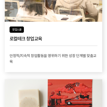
창업스쿨
로컬테크 창업교육
안정적/지속적 창업활동을 영위하기 위한 성장 단계별 맞춤교
육