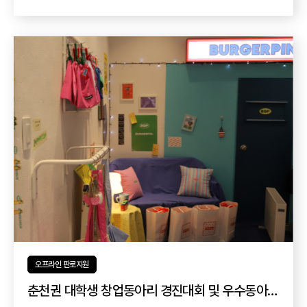
오프라인 판로지원
춘천권 대학생 창업동아리 경진대회 및 우수동아리 지원