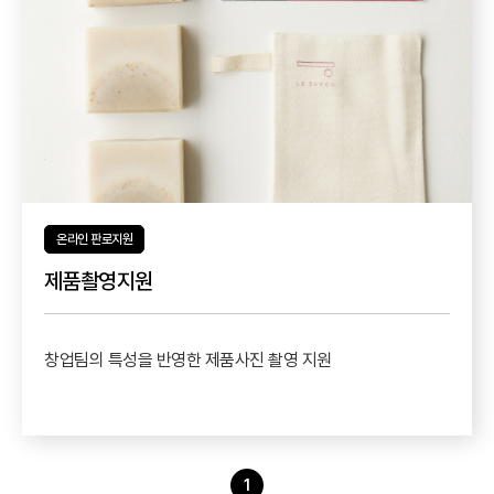
온라인 판로지원
제품촬영지원
창업팀의 특성을 반영한 제품사진 촬영 지원
1