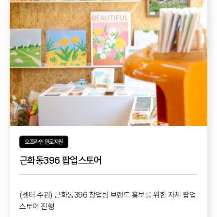
오프라인 판로지원
근화동396 팝업스토어
(센터 주관) 근화동396 창업팀 브랜드 홍보를 위한 자체 팝업
스토어 진행