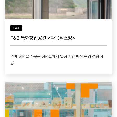
F&B
F&B 특화창업공간 <다목적소양>
카페 창업을 꿈꾸는 청년들에게 일정 기간 매장 운영 경험 제
공