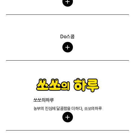
Do스쿱
쏘쏘의하루
농부의 진심에 달콤함을 더하다, 쏘쏘의하루