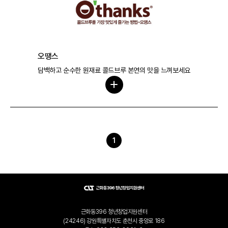
오땡스
담백하고 순수한 원재료 콜드브루 본연의 맛을 느껴보세요
1
근화동396 청년창업지원센터
(24246) 강원특별자치도 춘천시 중앙로 186