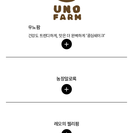
우노팜
건강도 트렌디하게, 맛은 더 완벽하게 '콩심쉐이크'
농장알로록
레오의 젤리팜