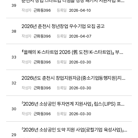
춘천시 창업 스타트업 디딤돌 성장 패키지 지원사업 모집 공고(~ 5월 8일 금 까지)
39
작성자
근화동396
등록일
2026-04-10
2026년 춘천시 청년창업 우수기업 모집 공고
38
작성자
근화동396
등록일
2026-04-07
『올해의 K-스타트업 2026 (舊 도전! K-스타트업)』 부처 통합 창업경진대회 공고
33
작성자
근화동396
등록일
2026-03-30
2026년도 춘천시 창업지원자금(중소기업동행지원)지원계획 공고
32
작성자
근화동396
등록일
2026-03-30
「2026년 소상공인 투자연계 지원사업」 립스(LIPS) 프로그램 소상공인 모집 공고
30
작성자
근화동396
등록일
2026-03-30
「2026년 소상공인 도약 지원 사업(로컬기업 육성사업)」모집 공고
29