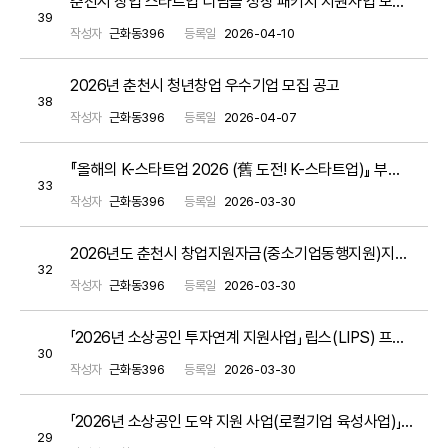
춘천시 창업 스타트업 디딤돌 성장 패키지 지원사업 모집 공고(~ 5월 8일 금 까지)
39
작성자
근화동396
등록일
2026-04-10
2026년 춘천시 청년창업 우수기업 모집 공고
38
작성자
근화동396
등록일
2026-04-07
『올해의 K-스타트업 2026 (舊 도전! K-스타트업)』 부처 통합 창업경진대회 공고
33
작성자
근화동396
등록일
2026-03-30
2026년도 춘천시 창업지원자금(중소기업동행지원)지원계획 공고
32
작성자
근화동396
등록일
2026-03-30
「2026년 소상공인 투자연계 지원사업」 립스(LIPS) 프로그램 소상공인 모집 공고
30
작성자
근화동396
등록일
2026-03-30
「2026년 소상공인 도약 지원 사업(로컬기업 육성사업)」모집 공고
29