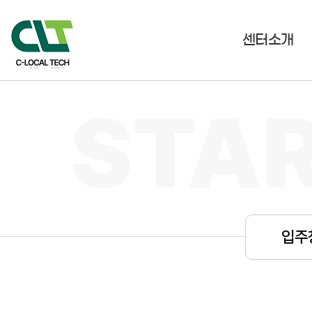
센터소개
입
주