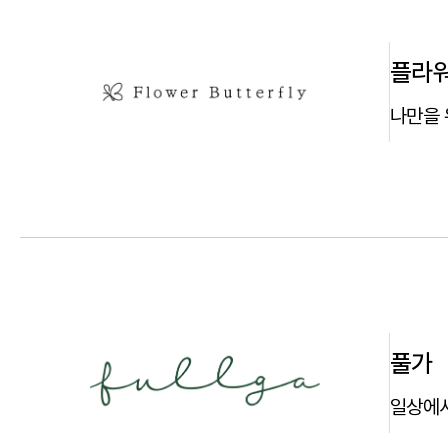
플라
나만을 
풀가
일상에서