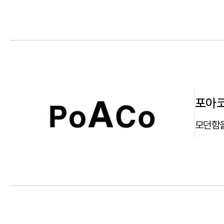
포아
모던함을