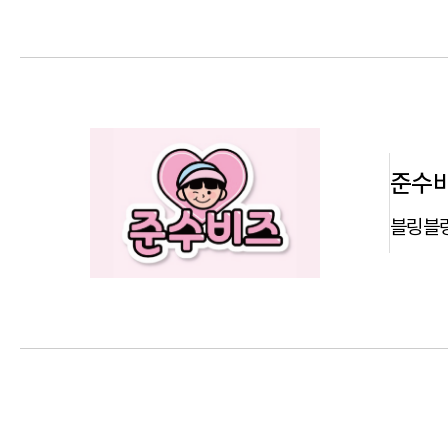
준수
블링블링