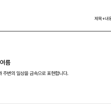
제목+내
째여름
 주변의 일상을 금속으로 표현합니다.