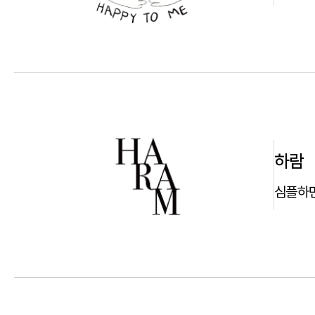
하람
심플하면